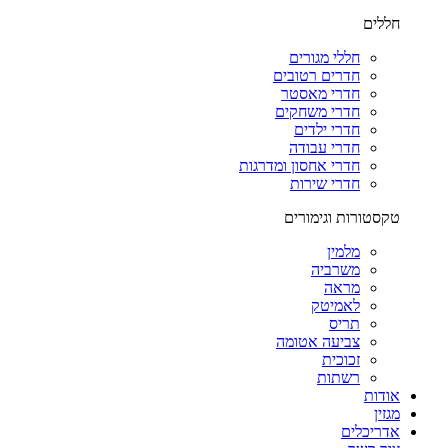
חללים
חללי מגורים
חדרים רטובים
חדרי מאסטר
חדרי משחקים
חדרי ילדים
חדרי עבודה
חדרי אחסון ומדרגות
חדרי שירות
טקסטורות וגימורים
מלמין
משרביה
מראה
לאמיטק
תריס
צביעה אטומה
זכוכית
רשתות
אודות
מגזין
אדריכלים