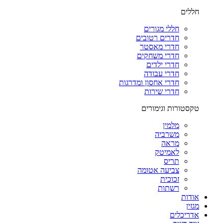
חללים
חללי מגורים
חדרים רטובים
חדרי מאסטר
חדרי משחקים
חדרי ילדים
חדרי עבודה
חדרי אחסון ומדרגות
חדרי שירות
טקסטורות וגימורים
מלמין
משרביה
מראה
לאמיטק
תריס
צביעה אטומה
זכוכית
רשתות
אודות
מגזין
אדריכלים