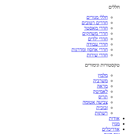
חללים
חללי מגורים
חדרים רטובים
חדרי מאסטר
חדרי משחקים
חדרי ילדים
חדרי עבודה
חדרי אחסון ומדרגות
חדרי שירות
טקסטורות וגימורים
מלמין
משרביה
מראה
לאמיטק
תריס
צביעה אטומה
זכוכית
רשתות
אודות
מגזין
אדריכלים