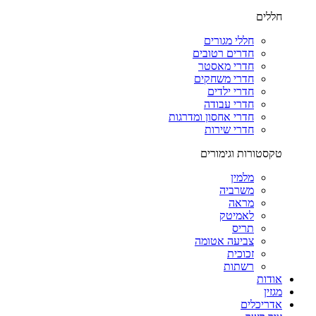
חללים
חללי מגורים
חדרים רטובים
חדרי מאסטר
חדרי משחקים
חדרי ילדים
חדרי עבודה
חדרי אחסון ומדרגות
חדרי שירות
טקסטורות וגימורים
מלמין
משרביה
מראה
לאמיטק
תריס
צביעה אטומה
זכוכית
רשתות
אודות
מגזין
אדריכלים