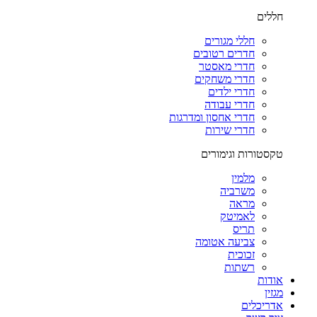
חללים
חללי מגורים
חדרים רטובים
חדרי מאסטר
חדרי משחקים
חדרי ילדים
חדרי עבודה
חדרי אחסון ומדרגות
חדרי שירות
טקסטורות וגימורים
מלמין
משרביה
מראה
לאמיטק
תריס
צביעה אטומה
זכוכית
רשתות
אודות
מגזין
אדריכלים