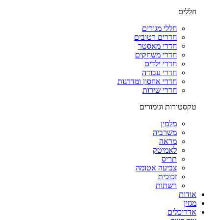
חללים
חללי מגורים
חדרים רטובים
חדרי מאסטר
חדרי משחקים
חדרי ילדים
חדרי עבודה
חדרי אחסון ומדרגות
חדרי שירות
טקסטורות וגימורים
מלמין
משרביה
מראה
לאמיטק
תריס
צביעה אטומה
זכוכית
רשתות
אודות
מגזין
אדריכלים