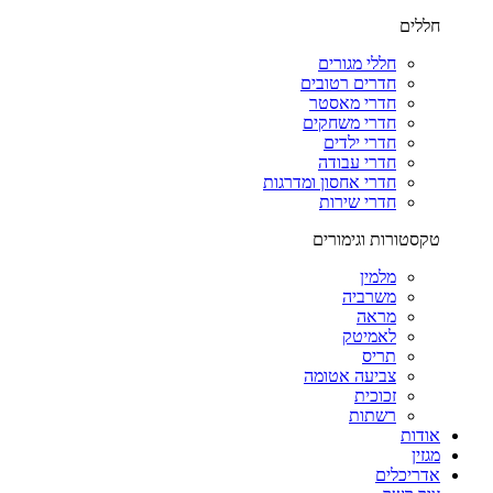
חללים
חללי מגורים
חדרים רטובים
חדרי מאסטר
חדרי משחקים
חדרי ילדים
חדרי עבודה
חדרי אחסון ומדרגות
חדרי שירות
טקסטורות וגימורים
מלמין
משרביה
מראה
לאמיטק
תריס
צביעה אטומה
זכוכית
רשתות
אודות
מגזין
אדריכלים