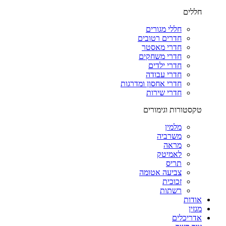
חללים
חללי מגורים
חדרים רטובים
חדרי מאסטר
חדרי משחקים
חדרי ילדים
חדרי עבודה
חדרי אחסון ומדרגות
חדרי שירות
טקסטורות וגימורים
מלמין
משרביה
מראה
לאמיטק
תריס
צביעה אטומה
זכוכית
רשתות
אודות
מגזין
אדריכלים